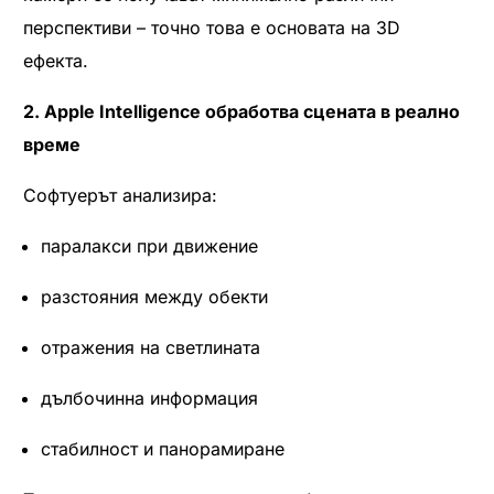
перспективи – точно това е основата на 3D
ефекта.
2. Apple Intelligence обработва сцената в реално
време
Софтуерът анализира:
паралакси при движение
разстояния между обекти
отражения на светлината
дълбочинна информация
стабилност и панорамиране