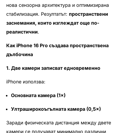
нова сензорна архитектура и оптимизирана
стабилизация. Резултатът:
пространствени
заснемания, които изглеждат още по-
реалистични
.
Как iPhone 16 Pro създава пространствена
дълбочина
1. Две камери записват едновременно
iPhone използва:
Основната камера (1×)
Ултраширокоъгълната камера (0,5×)
Заради физическата дистанция между двете
камери се получават минимално различни