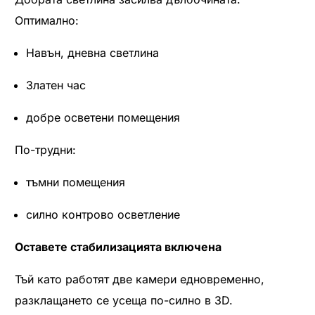
Оптимално:
Навън, дневна светлина
Златен час
добре осветени помещения
По-трудни:
тъмни помещения
силно контрово осветление
Оставете стабилизацията включена
Тъй като работят две камери едновременно,
разклащането се усеща по-силно в 3D.