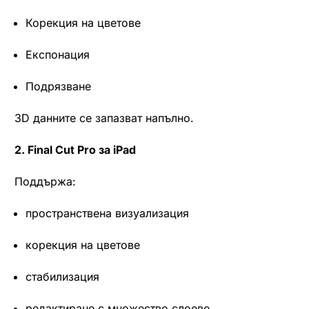
Корекция на цветове
Експонация
Подрязване
3D данните се запазват напълно.
2. Final Cut Pro за iPad
Поддържа:
пространствена визуализация
корекция на цветове
стабилизация
редактиране с множество слоеве