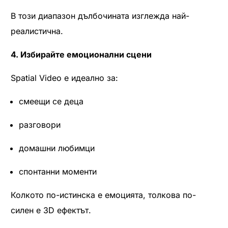
В този диапазон дълбочината изглежда най-
реалистична.
4. Избирайте емоционални сцени
Spatial Video е идеално за:
смеещи се деца
разговори
домашни любимци
спонтанни моменти
Колкото по-истинска е емоцията, толкова по-
силен е 3D ефектът.