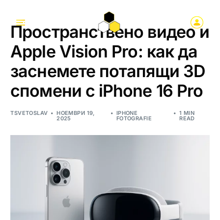
Пространствено видео и
Apple Vision Pro: как да
заснемете потапящи 3D
спомени с iPhone 16 Pro
TSVETOSLAV
НОЕМВРИ 19,
IPHONE
1 MIN
2025
FOTOGRAFIE
READ