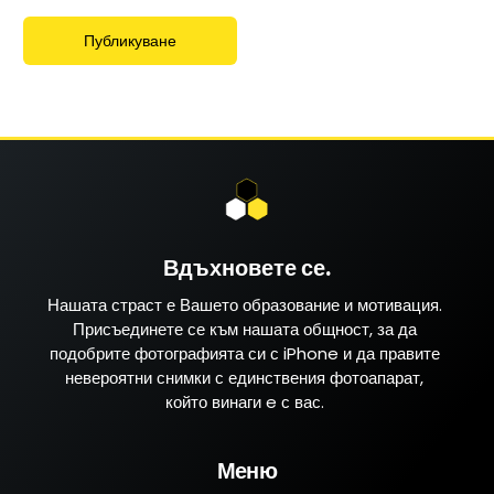
Вдъхновете се.
Нашата страст е Вашето образование и мотивация.
Присъединете се към нашата общност, за да
подобрите фотографията си с iPhone и да правите
невероятни снимки с единствения фотоапарат,
който винаги e с вас.
Меню