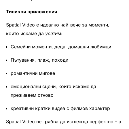
Типични приложения
Spatial Video е идеално най-вече за моменти,
които искаме да
усетим
:
Семейни моменти, деца, домашни любимци
Пътувания, плаж, походи
романтични мигове
емоционални сцени, които искаме да
преживеем отново
креативни кратки видеа с филмов характер
Spatial Video не трябва да изглежда перфектно – а