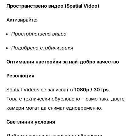
Пространствено видео (Spatial Video)
Активирайте:
Пространствено видео
Подобрена стабилизация
Оптимални настройки за най-добро качество
Резолюция
Spatial Videos се записват в
1080p / 30 fps
.
Това е технически обусловено – само така двете
камери могат да снимат едновременно.
Светлинни условия
Добрата светлина засилва дълбочината.