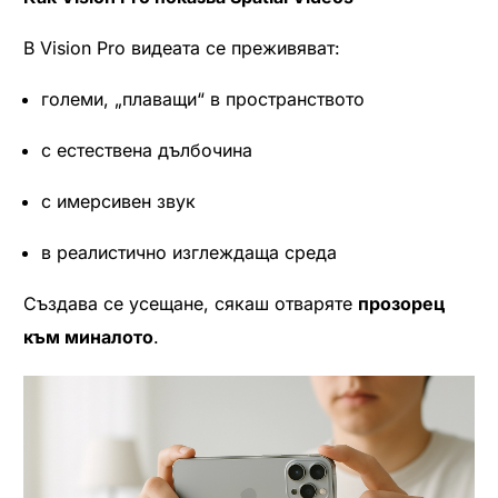
В Vision Pro видеата се преживяват:
големи, „плаващи“ в пространството
с естествена дълбочина
с имерсивен звук
в реалистично изглеждаща среда
Създава се усещане, сякаш отваряте
прозорец
към миналото
.