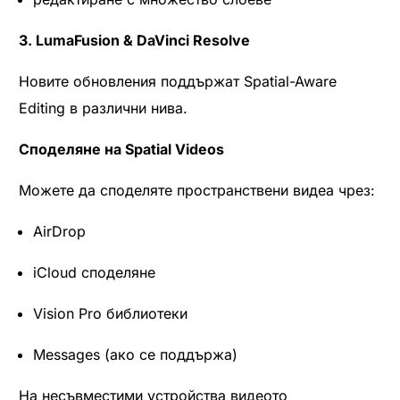
3. LumaFusion & DaVinci Resolve
Новите обновления поддържат Spatial-Aware
Editing в различни нива.
Споделяне на Spatial Videos
Можете да споделяте пространствени видеа чрез:
AirDrop
iCloud споделяне
Vision Pro библиотеки
Messages (ако се поддържа)
На несъвместими устройства видеото