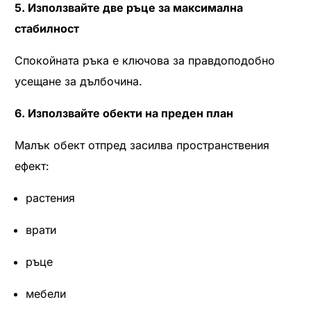
5. Използвайте две ръце за максимална
стабилност
Спокойната ръка е ключова за правдоподобно
усещане за дълбочина.
6. Използвайте обекти на преден план
Малък обект отпред засилва пространствения
ефект:
растения
врати
ръце
мебели