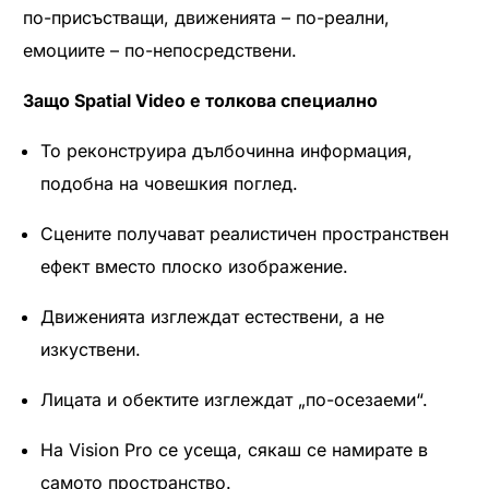
по-присъстващи, движенията – по-реални,
емоциите – по-непосредствени.
Защо Spatial Video е толкова специално
То реконструира дълбочинна информация,
подобна на човешкия поглед.
Сцените получават реалистичен пространствен
ефект вместо плоско изображение.
Движенията изглеждат естествени, а не
изкуствени.
Лицата и обектите изглеждат „по-осезаеми“.
На Vision Pro се усеща, сякаш се намирате в
самото пространство.