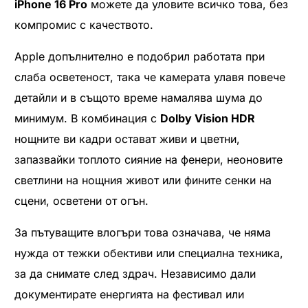
iPhone 16 Pro
можете да уловите всичко това, без
компромис с качеството.
Apple допълнително е подобрил работата при
слаба осветеност, така че камерата улавя повече
детайли и в същото време намалява шума до
минимум. В комбинация с
Dolby Vision HDR
нощните ви кадри остават живи и цветни,
запазвайки топлото сияние на фенери, неоновите
светлини на нощния живот или фините сенки на
сцени, осветени от огън.
За пътуващите влогъри това означава, че няма
нужда от тежки обективи или специална техника,
за да снимате след здрач. Независимо дали
документирате енергията на фестивал или