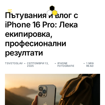
Пътувания и влог с
iPhone 16 Pro: Лека
екипировка,
професионални
резултати
TSVETOSLAV
СЕПТЕМВРИ 13,
IPHONE
1 MIN
2025
FOTOGRAFIE
READ