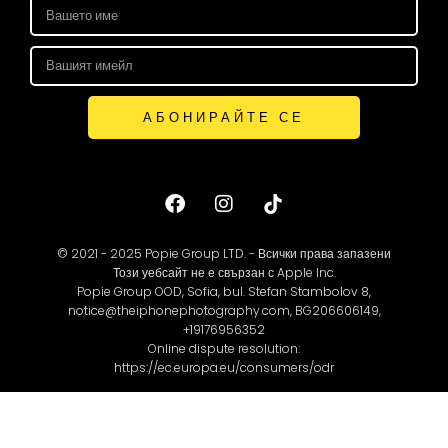
АБОНИРАЙТЕ СЕ
© 2021 - 2025 Popie Group LTD. - Всички права запазени
Този уебсайт не е свързан с Apple Inc.
Popie Group OOD, Sofia, bul. Stefan Stambolov 8,
notice@theiphonephotography.com, BG206606149,
+19176956352
Online dispute resolution:
https://ec.europa.eu/consumers/odr