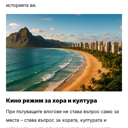
историята ви.
Кино режим за хора и култура
При пътуващите влогове не става въпрос само за
места – става въпрос за хората, културата и