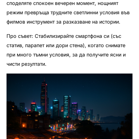
споделяте спокоен вечерен момент, нощният
режим превръща трудните светлинни условия във
филмов инструмент за разказване на истории.
Про съвет: Стабилизирайте смартфона си (със
статив, парапет или дори стена), когато снимате
при много тъмни условия, за да получите ясни и
чисти резултати.