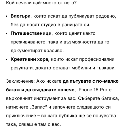
Кой печели най-много от него?
Влогъри
, които искат да публикуват редовно,
без да носят студио в раницата си.
Пътешественици
, които ценят както
преживяването, така и възможността да го
документират красиво.
Креативни хора
, които искат професионални
резултати, докато остават мобилни и гъвкави.
Заключение: Ако искате
да пътувате с по-малко
багаж и да създавате повече
, iPhone 16 Pro е
върховният инструмент за вас. Съберете багажа,
натиснете „Запис“ и започнете следващото си
приключение – вашата публика ще се почувства
така, сякаш е там с вас.