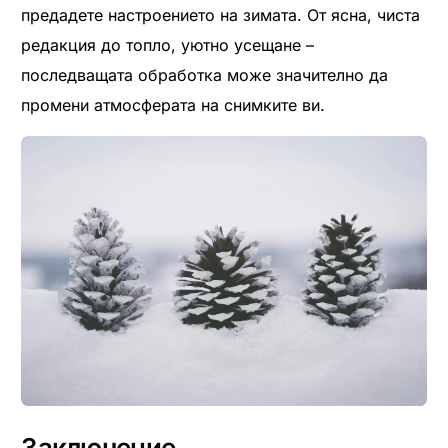
предадете настроението на зимата. От ясна, чиста
редакция до топло, уютно усещане –
последващата обработка може значително да
промени атмосферата на снимките ви.
Заключение