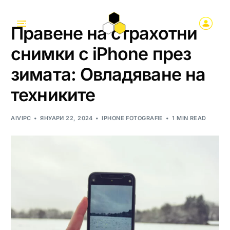
Правене на страхотни
снимки с iPhone през
зимата: Овладяване на
техниките
AIVIPC
ЯНУАРИ 22, 2024
IPHONE FOTOGRAFIE
1 MIN READ