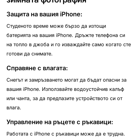
Защита на вашия iPhone:
Студеното време може бързо да изтощи
батерията на вашия iPhone. Дръжте телефона си
на топло в джоба и го изваждайте само когато сте
готови да снимате.
Справяне с влагата:
Снегът и замръзването могат да бъдат опасни за
вашия iPhone. Използвайте водоустойчив калъф
или чанта, за да предпазите устройството си от
влага.
Управление на ръцете с ръкавици:
Работата с iPhone с ръкавици може да е трудна.