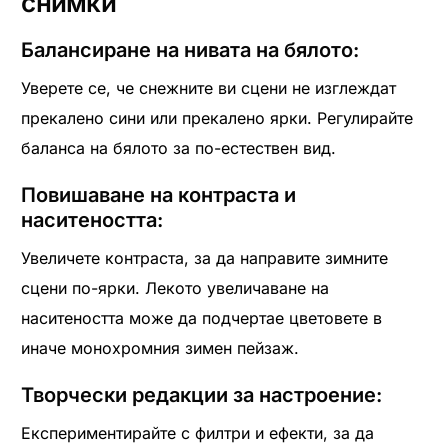
снимки
Балансиране на нивата на бялото:
Уверете се, че снежните ви сцени не изглеждат
прекалено сини или прекалено ярки. Регулирайте
баланса на бялото за по-естествен вид.
Повишаване на контраста и
наситеността:
Увеличете контраста, за да направите зимните
сцени по-ярки. Лекото увеличаване на
наситеността може да подчертае цветовете в
иначе монохромния зимен пейзаж.
Творчески редакции за настроение:
Експериментирайте с филтри и ефекти, за да