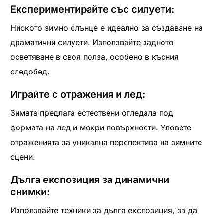
Експериментирайте със силуети:
Ниското зимно слънце е идеално за създаване на
драматични силуети. Използвайте задното
осветяване в своя полза, особено в късния
следобед.
Играйте с отражения и лед:
Зимата предлага естествени огледала под
формата на лед и мокри повърхности. Уловете
отраженията за уникална перспектива на зимните
сцени.
Дълга експозиция за динамични
снимки:
Използвайте техники за дълга експозиция, за да