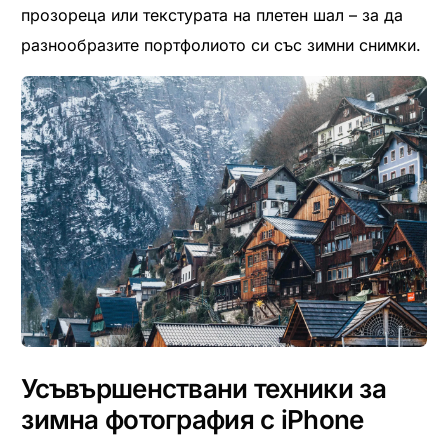
прозореца или текстурата на плетен шал – за да
разнообразите портфолиото си със зимни снимки.
Усъвършенствани техники за
зимна фотография с iPhone