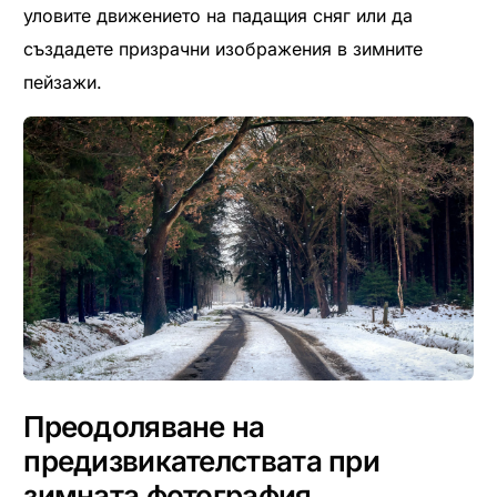
уловите движението на падащия сняг или да
създадете призрачни изображения в зимните
пейзажи.
Преодоляване на
предизвикателствата при
зимната фотография