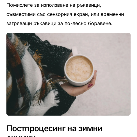
Помислете за използване на ръкавици,
съвместими със сензорния екран, или временни
загряващи ръкавици за по-лесно боравене.
Постпроцесинг на зимни