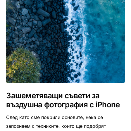
Зашеметяващи съвети за
въздушна фотография с iPhone
След като сме покрили основите, нека се
запознаем с техниките, които ще подобрят