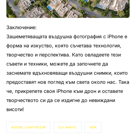
Заключение:
Зашеметяващата въздушна фотография с iPhone е
форма на изкуство, която съчетава технология,
творчество и перспектива. Като овладеете тези
съвети и техники, можете да започнете да
заснемате вдъхновяващи въздушни снимки, които
предоставят нов поглед към света около нас. Така
че, прикрепете своя iPhone към дрон и оставете
творчеството си да се издигне до невиждани
висоти!
ADOBE LIGHTROOM
DJI MAVIC
HDR