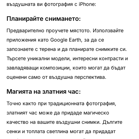
въздушната ви фотография с iPhone:
Планирайте снимането:
Предварително проучете мястото. Използвайте
приложения като Google Earth, за да се
запознаете с терена и да планирате снимките си.
Търсете уникални модели, интересни контрасти и
завладяващи композиции, които могат да бъдат
оценени само от въздушна перспектива.
Магията на златния час:
Точно както при традиционната фотография,
златният час може да придаде магическо
качество на вашите въздушни снимки. Дългите
сенки и топлата светлина могат да придадат