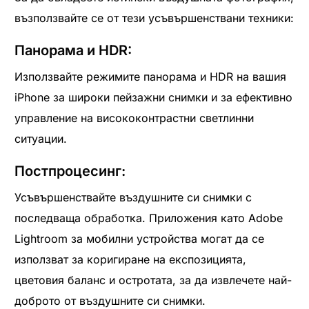
възползвайте се от тези усъвършенствани техники:
Панорама и HDR:
Използвайте режимите панорама и HDR на вашия
iPhone за широки пейзажни снимки и за ефективно
управление на висококонтрастни светлинни
ситуации.
Постпроцесинг:
Усъвършенствайте въздушните си снимки с
последваща обработка. Приложения като Adobe
Lightroom за мобилни устройства могат да се
използват за коригиране на експозицията,
цветовия баланс и остротата, за да извлечете най-
доброто от въздушните си снимки.