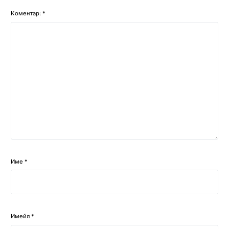
Коментар:
*
Име
*
Имейл
*