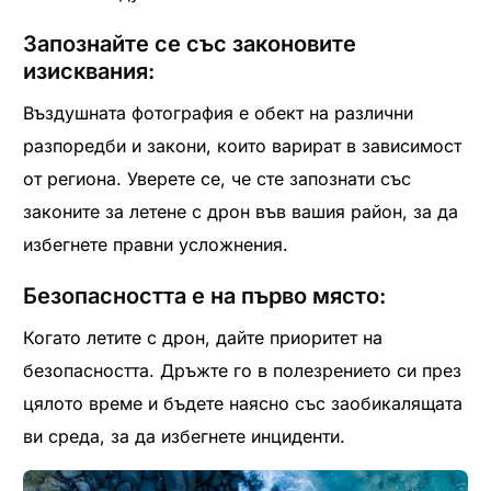
Запознайте се със законовите
изисквания:
Въздушната фотография е обект на различни
разпоредби и закони, които варират в зависимост
от региона. Уверете се, че сте запознати със
законите за летене с дрон във вашия район, за да
избегнете правни усложнения.
Безопасността е на първо място:
Когато летите с дрон, дайте приоритет на
безопасността. Дръжте го в полезрението си през
цялото време и бъдете наясно със заобикалящата
ви среда, за да избегнете инциденти.