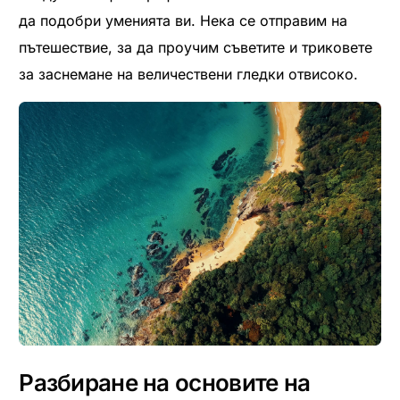
да подобри уменията ви. Нека се отправим на
пътешествие, за да проучим съветите и триковете
за заснемане на величествени гледки отвисоко.
Разбиране на основите на