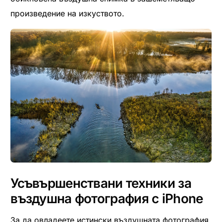
произведение на изкуството.
Усъвършенствани техники за
въздушна фотография с iPhone
За да овладеете истински въздушната фотография,