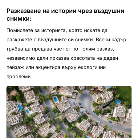
Разказване на истории чрез въздушни
снимки:
Помислете за историята, която искате да
разкажете с въздушните си снимки. Всеки кадър
трябва да предава част от по-голям разказ,
независимо дали показва красотата на даден
пейзаж или акцентира върху екологични
проблеми.