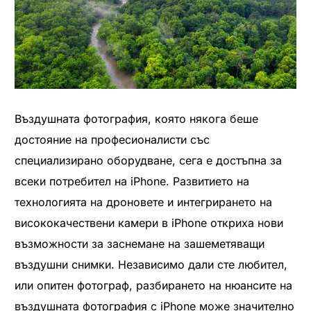
Въздушната фотография, която някога беше
достояние на професионалисти със
специализирано оборудване, сега е достъпна за
всеки потребител на iPhone. Развитието на
технологията на дроновете и интегрирането на
висококачествени камери в iPhone откриха нови
възможности за заснемане на зашеметяващи
въздушни снимки. Независимо дали сте любител,
или опитен фотограф, разбирането на нюансите на
въздушната фотография с iPhone може значително