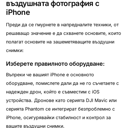
въздушната фотография с
iPhone
Преди да се гмурнете в напредналите техники, от
решаващо значение е да схванете основите, които
полагат основите на зашеметяващите въздушни
снимки:
Изберете правилното оборудване:
Въпреки че вашият iPhone е основното
оборудване, помислете дали да не го съчетаете с
надежден дрон, който е съвместим с iOS
устройства. Дронове като серията DJI Mavic или
серията Phantom се интегрират безпроблемно с
iPhone, осигурявайки стабилност и контрол за
вашите въздушни снимки.