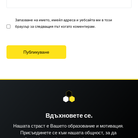
Запазване на името, имейл адреса и уебсайта ми в този
браузър за следващия път когато коментирам.
Вдъхновете се.
Нашата страст е Вашето образование и мотивация.
Присъединете се към нашата общност, за да