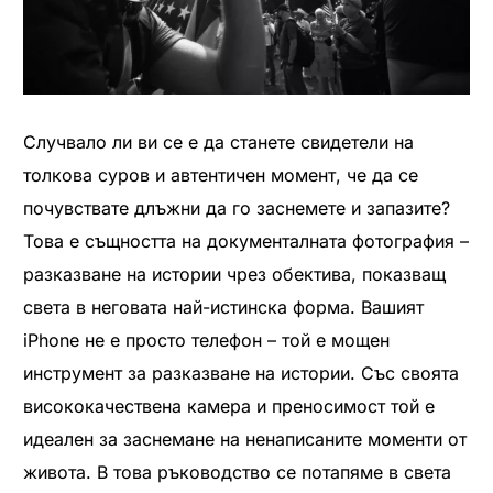
Случвало ли ви се е да станете свидетели на
толкова суров и автентичен момент, че да се
почувствате длъжни да го заснемете и запазите?
Това е същността на документалната фотография –
разказване на истории чрез обектива, показващ
света в неговата най-истинска форма. Вашият
iPhone не е просто телефон – той е мощен
инструмент за разказване на истории. Със своята
висококачествена камера и преносимост той е
идеален за заснемане на ненаписаните моменти от
живота. В това ръководство се потапяме в света