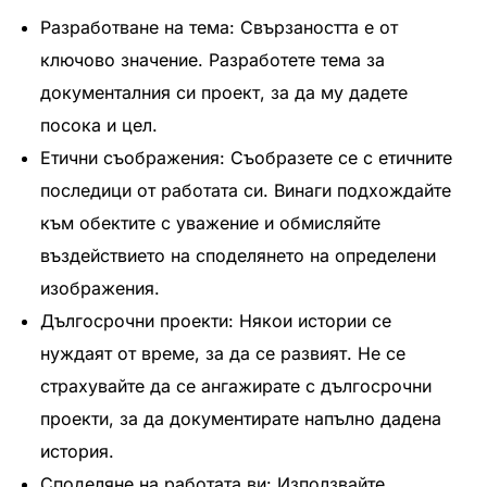
Разработване на тема: Свързаността е от
ключово значение. Разработете тема за
документалния си проект, за да му дадете
посока и цел.
Етични съображения: Съобразете се с етичните
последици от работата си. Винаги подхождайте
към обектите с уважение и обмисляйте
въздействието на споделянето на определени
изображения.
Дългосрочни проекти: Някои истории се
нуждаят от време, за да се развият. Не се
страхувайте да се ангажирате с дългосрочни
проекти, за да документирате напълно дадена
история.
Споделяне на работата ви: Използвайте