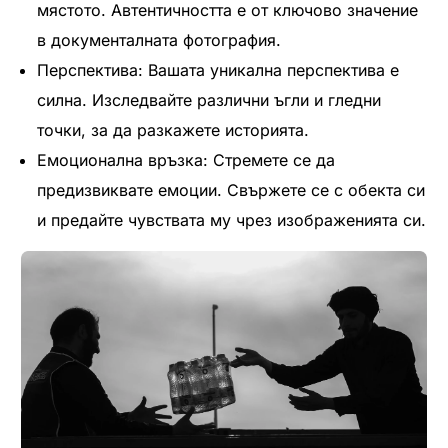
мястото. Автентичността е от ключово значение
в документалната фотография.
Перспектива: Вашата уникална перспектива е
силна. Изследвайте различни ъгли и гледни
точки, за да разкажете историята.
Емоционална връзка: Стремете се да
предизвиквате емоции. Свържете се с обекта си
и предайте чувствата му чрез изображенията си.