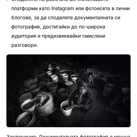
платформи като Instagram или фотоесета в лични
блогове, за да споделяте документалната си
фотография, достигайки до по-широка
аудитория и предизвиквайки смислени
разговори.
Заключение: Документалната фотография е мощна