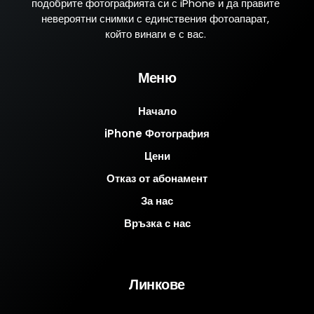
подобрите фотографията си с iPhone и да правите
невероятни снимки с единствения фотоапарат,
който винаги e с вас.
Меню
Начало
iPhone Фотография
Цени
Отказ от абонамент
За нас
Връзка с нас
Линкове