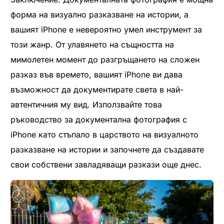
форма на визуално разказване на истории, а
вашият iPhone е невероятно умел инструмент за
този жанр. От улавянето на същността на
мимолетен момент до разгръщането на сложен
разказ във времето, вашият iPhone ви дава
възможност да документирате света в най-
автентичния му вид. Използвайте това
ръководство за документална фотография с
iPhone като стъпало в царството на визуалното
разказване на истории и започнете да създавате
свои собствени завладяващи разкази още днес.