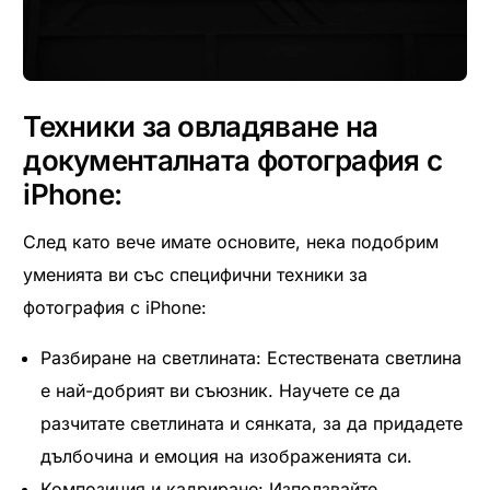
Техники за овладяване на
документалната фотография с
iPhone:
След като вече имате основите, нека подобрим
уменията ви със специфични техники за
фотография с iPhone:
Разбиране на светлината: Естествената светлина
е най-добрият ви съюзник. Научете се да
разчитате светлината и сянката, за да придадете
дълбочина и емоция на изображенията си.
Композиция и кадриране: Използвайте