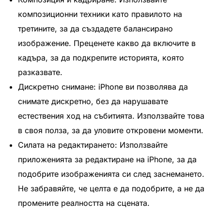
композиционни техники като правилото на
третините, за да създадете балансирано
изображение. Преценете какво да включите в
кадъра, за да подкрепите историята, която
разказвате.
Дискретно снимане: iPhone ви позволява да
снимате дискретно, без да нарушавате
естествения ход на събитията. Използвайте това
в своя полза, за да уловите откровени моменти.
Силата на редактирането: Използвайте
приложенията за редактиране на iPhone, за да
подобрите изображенията си след заснемането.
Не забравяйте, че целта е да подобрите, а не да
промените реалността на сцената.