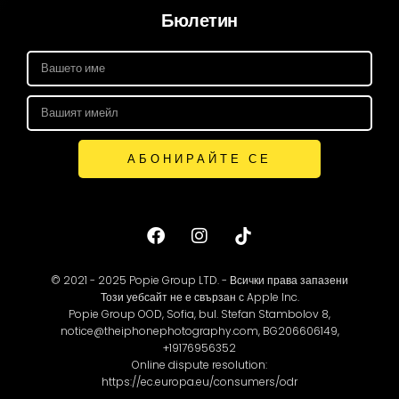
Бюлетин
АБОНИРАЙТЕ СЕ
© 2021 - 2025 Popie Group LTD. - Всички права запазени
Този уебсайт не е свързан с Apple Inc.
Popie Group OOD, Sofia, bul. Stefan Stambolov 8,
notice@theiphonephotography.com, BG206606149,
+19176956352
Online dispute resolution:
https://ec.europa.eu/consumers/odr