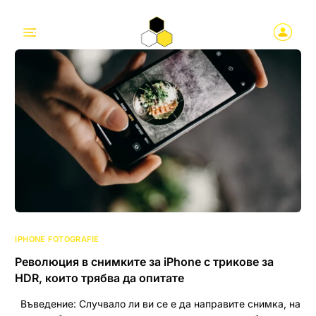
IPHONE FOTOGRAFIE
Революция в снимките за iPhone с трикове за
HDR, които трябва да опитате
Въведение: Случвало ли ви се е да направите снимка, на