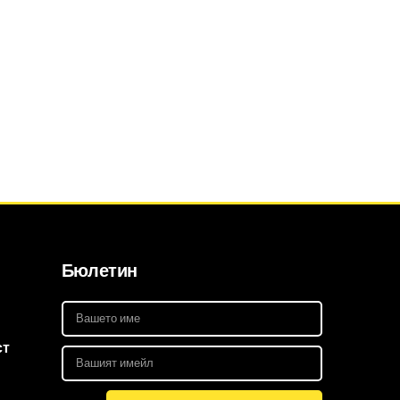
Бюлетин
ст