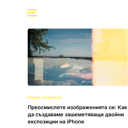
IPHONE FOTOGRAFIE
Преосмислете изображенията си: Как
да създаваме зашеметяващи двойни
експозиции на iPhone