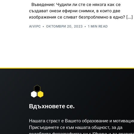
Въведение: Чудили ли сте се някога как се
създават онези ефирни снимки, в които две
изображения се сливат безпроблемно в едно? […]
AIVIPC
ОКТОМВРИ 20, 2023
1 MIN READ
Вдъхновете се.
Нашата страст е Вашето образование и мотивация
Присъединете се към нашата общност, за да
подобрите фотографията си с iPhone и да правит