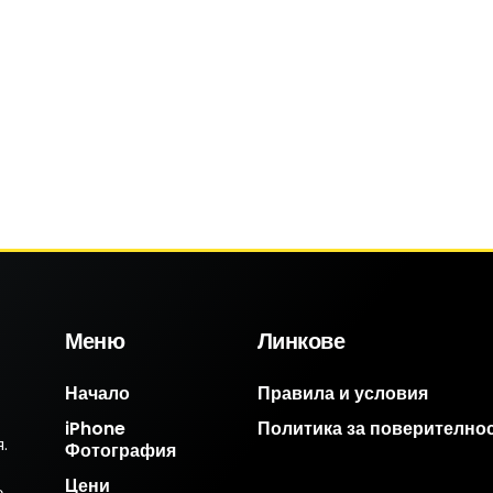
Меню
Линкове
Начало
Правила и условия
iPhone
Политика за поверително
.
Фотография
Цени
е