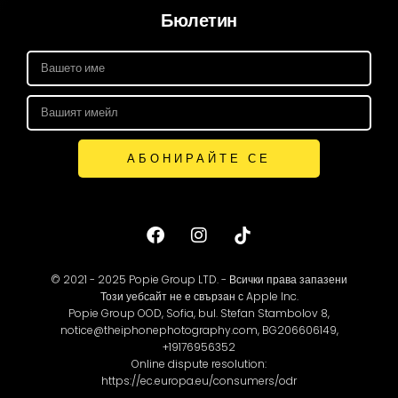
Бюлетин
АБОНИРАЙТЕ СЕ
© 2021 - 2025 Popie Group LTD. - Всички права запазени
Този уебсайт не е свързан с Apple Inc.
Popie Group OOD, Sofia, bul. Stefan Stambolov 8,
notice@theiphonephotography.com, BG206606149,
+19176956352
Online dispute resolution:
https://ec.europa.eu/consumers/odr