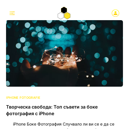
IPHONE FOTOGRAFIE
Творческа свобода: Топ съвети за боке
фотография с iPhone
iPhone Боке Фотография Случвало ли ви се е да се