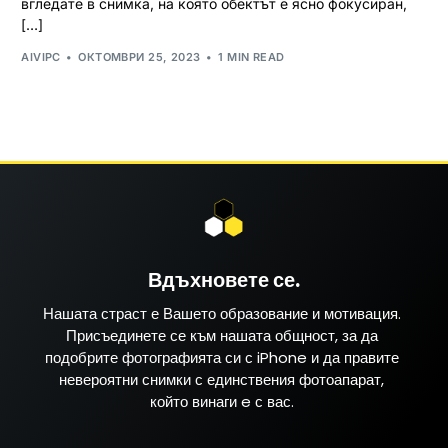
вгледате в снимка, на която обектът е ясно фокусиран,
[…]
AIVIPC
ОКТОМВРИ 25, 2023
1 MIN READ
Вдъхновете се.
Нашата страст е Вашето образование и мотивация.
Присъединете се към нашата общност, за да
подобрите фотографията си с iPhone и да правите
невероятни снимки с единствения фотоапарат,
който винаги e с вас.