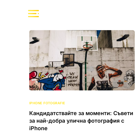
IPHONE FOTOGRAFIE
Кандидатствайте за моменти: Съвети
за най-добра улична фотография с
iPhone