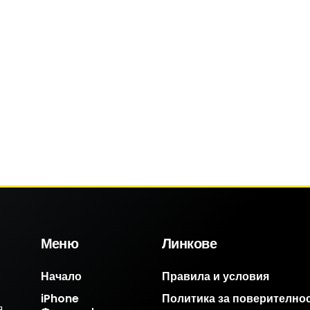
Меню
Линкове
Начало
Правила и условия
iPhone
Политика за поверително
.