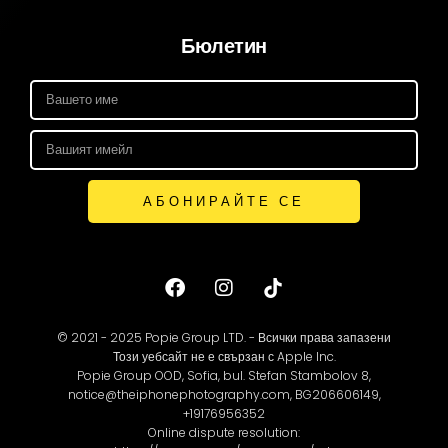
Бюлетин
АБОНИРАЙТЕ СЕ
© 2021 - 2025 Popie Group LTD. - Всички права запазени
Този уебсайт не е свързан с Apple Inc.
Popie Group OOD, Sofia, bul. Stefan Stambolov 8,
notice@theiphonephotography.com, BG206606149,
+19176956352
Online dispute resolution: