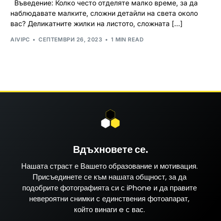
Въведение: Колко често отделяте малко време, за да
наблюдавате малките, сложни детайли на света около
вас? Деликатните жилки на листото, сложната […]
AIVIPC
СЕПТЕМВРИ 26, 2023
1 MIN READ
Вдъхновете се.
Нашата страст е Вашето образование и мотивация.
Присъединете се към нашата общност, за да
подобрите фотографията си с iPhone и да правите
невероятни снимки с единствения фотоапарат,
който винаги e с вас.