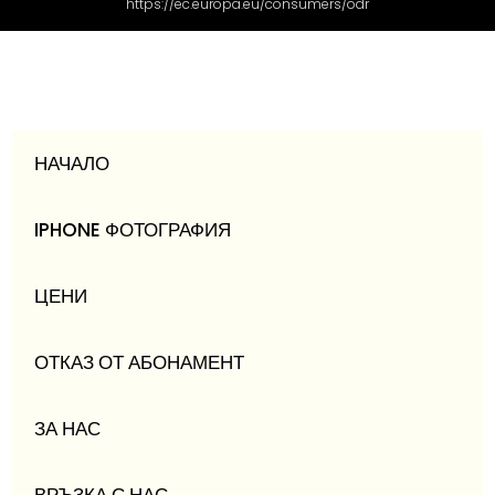
https://ec.europa.eu/consumers/odr
НАЧАЛО
IPHONE ФОТОГРАФИЯ
ЦЕНИ
ОТКАЗ ОТ АБОНАМЕНТ
ЗА НАС
ВРЪЗКА С НАС