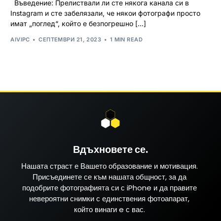
Въведение: Прелиствали ли сте някога канала си в
Instagram и сте забелязали, че някои фотографи просто
имат „поглед“, който е безпогрешно […]
AIVIPC
СЕПТЕМВРИ 21, 2023
1 MIN READ
Вдъхновете се.
Нашата страст е Вашето образование и мотивация.
Присъединете се към нашата общност, за да
подобрите фотографията си с iPhone и да правите
невероятни снимки с единствения фотоапарат,
който винаги e с вас.