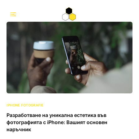
IPHONE FOTOGRAFIE
Разработване на уникална естетика във
фотографията с iPhone: Вашият основен
наръчник