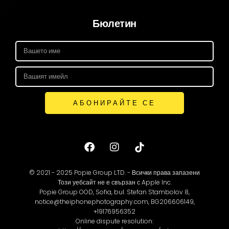
Бюлетин
АБОНИРАЙТЕ СЕ
© 2021 - 2025 Popie Group LTD. - Всички права запазени
Този уебсайт не е свързан с Apple Inc.
Popie Group OOD, Sofia, bul. Stefan Stambolov 8,
notice@theiphonephotography.com, BG206606149,
+19176956352
Online dispute resolution: