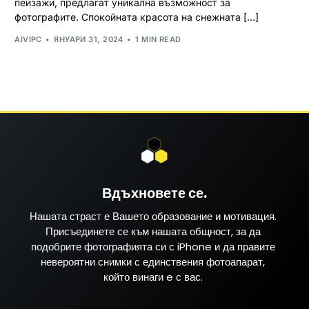
пейзажи, предлагат уникална възможност за
фотографите. Спокойната красота на снежната […]
AIVIPC
ЯНУАРИ 31, 2024
1 MIN READ
Вдъхновете се.
Нашата страст е Вашето образование и мотивация.
Присъединете се към нашата общност, за да
подобрите фотографията си с iPhone и да правите
невероятни снимки с единствения фотоапарат,
който винаги e с вас.