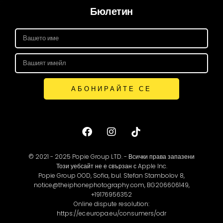
Бюлетин
АБОНИРАЙТЕ СЕ
© 2021 - 2025 Popie Group LTD. - Всички права запазени
Този уебсайт не е свързан с Apple Inc.
Popie Group OOD, Sofia, bul. Stefan Stambolov 8,
notice@theiphonephotography.com, BG206606149,
+19176956352
Online dispute resolution:
https://ec.europa.eu/consumers/odr