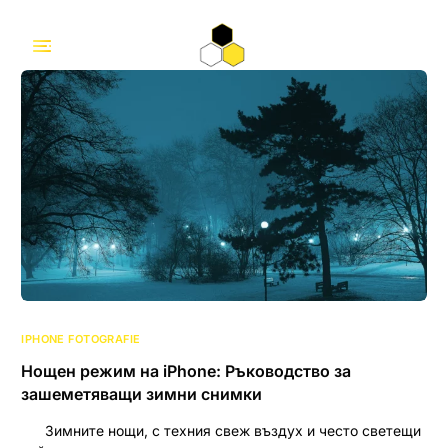
IPHONE FOTOGRAFIE
Нощен режим на iPhone: Ръководство за
зашеметяващи зимни снимки
Зимните нощи, с техния свеж въздух и често светещи