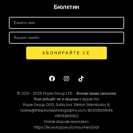
Бюлетин
АБОНИРАЙТЕ СЕ
© 2021 - 2025 Popie Group LTD. - Всички права запазени
Този уебсайт не е свързан с Apple Inc.
Popie Group OOD, Sofia, bul. Stefan Stambolov 8,
notice@theiphonephotography.com, BG206606149,
+19176956352
Online dispute resolution:
https://ec.europa.eu/consumers/odr