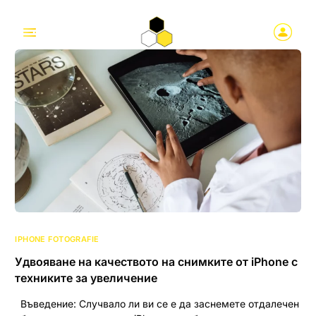
IPHONE FOTOGRAFIE
Удвояване на качеството на снимките от iPhone с
техниките за увеличение
Въведение: Случвало ли ви се е да заснемете отдалечен