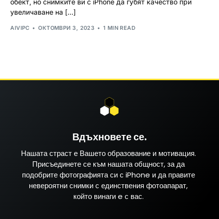
обект, но снимките ви с iPhone да губят качество при
увеличаване на […]
AIVIPC
ОКТОМВРИ 3, 2023
1 MIN READ
Вдъхновете се.
Нашата страст е Вашето образование и мотивация.
Присъединете се към нашата общност, за да
подобрите фотографията си с iPhone и да правите
невероятни снимки с единствения фотоапарат,
който винаги e с вас.