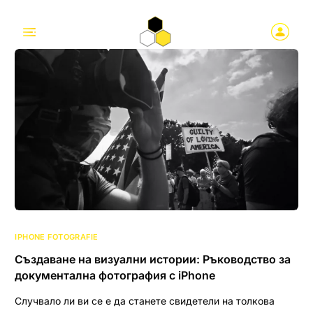
IPHONE FOTOGRAFIE
Създаване на визуални истории: Ръководство за
документална фотография с iPhone
Случвало ли ви се е да станете свидетели на толкова