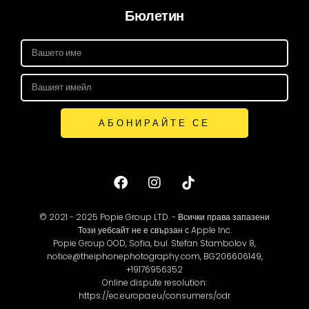
Бюлетин
АБОНИРАЙТЕ СЕ
© 2021 - 2025 Popie Group LTD. - Всички права запазени
Този уебсайт не е свързан с Apple Inc.
Popie Group OOD, Sofia, bul. Stefan Stambolov 8,
notice@theiphonephotography.com, BG206606149,
+19176956352
Online dispute resolution:
https://ec.europa.eu/consumers/odr