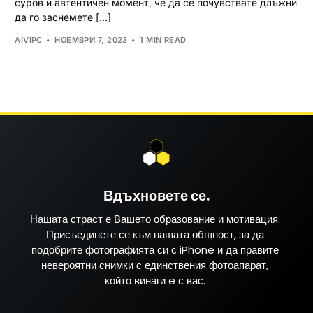
суров и автентичен момент, че да се почувствате длъжни
да го заснемете […]
AIVIPC
НОЕМВРИ 7, 2023
1 MIN READ
Вдъхновете се.
Нашата страст е Вашето образование и мотивация.
Присъединете се към нашата общност, за да
подобрите фотографията си с iPhone и да правите
невероятни снимки с единствения фотоапарат,
който винаги e с вас.