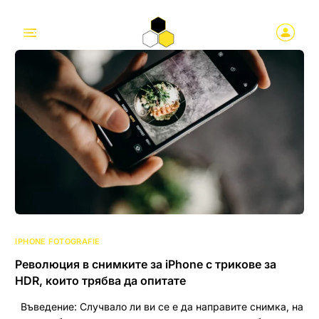
IPHONE FOTOGRAFIE
Революция в снимките за iPhone с трикове за
HDR, които трябва да опитате
Въведение: Случвало ли ви се е да направите снимка, на