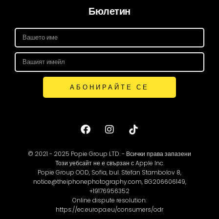
Бюлетин
АБОНИРАЙТЕ СЕ
© 2021 - 2025 Popie Group LTD. - Всички права запазени
Този уебсайт не е свързан с Apple Inc.
Popie Group OOD, Sofia, bul. Stefan Stambolov 8,
notice@theiphonephotography.com, BG206606149,
+19176956352
Online dispute resolution:
https://ec.europa.eu/consumers/odr