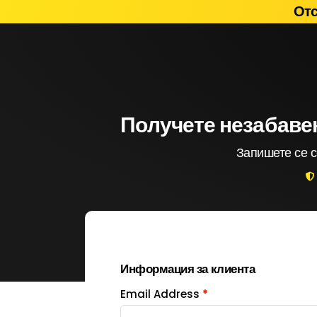
Отс
Получете незабавен
Запишете се с
Информация за клиента
Email Address
*