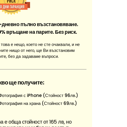
-дневно пълно възстановяване.
0% връщане на парите. Без риск.
 това е нещо, което не сте очаквали, и не
чите нищо от него, ще Ви възстановим
ите, без да задаваме въпроси.
кво ще получите:
Фотография с iPhone (Стойност 96лв.)
Фотография на храна (Стойност 69лв.)
а е обща стойност от 165 лв, но