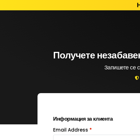
Получете незабавен
Запишете се с
Информация за клиента
Email Address
*