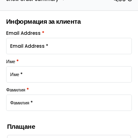
Информация за клиента
Email Address
*
Име
*
Фамилия
*
Плащане